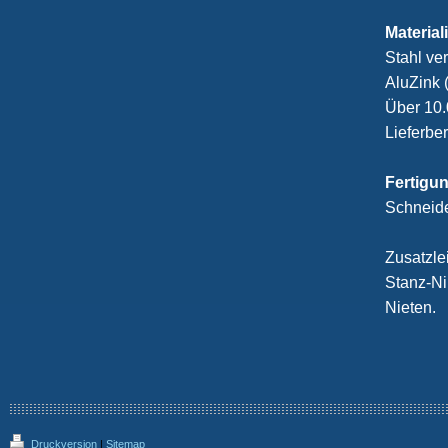
Material
Stahl ver
AluZink 
Über 10.
Lieferber
Fertigu
Schneide
Zusatzle
Stanz-Ni
Nieten.
Druckversion
|
Sitemap